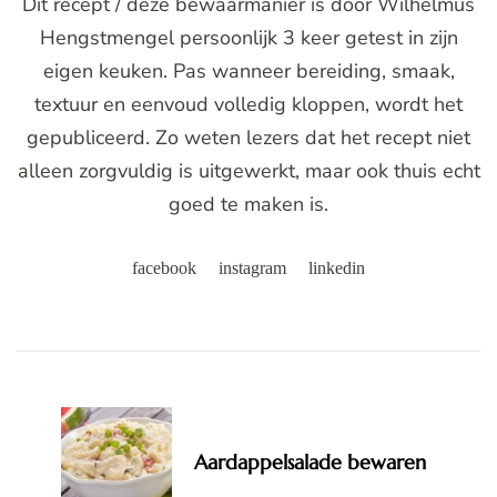
Dit recept / deze bewaarmanier is door Wilhelmus
Hengstmengel persoonlijk 3 keer getest in zijn
eigen keuken. Pas wanneer bereiding, smaak,
textuur en eenvoud volledig kloppen, wordt het
gepubliceerd. Zo weten lezers dat het recept niet
alleen zorgvuldig is uitgewerkt, maar ook thuis echt
goed te maken is.
facebook
instagram
linkedin
Post
Navigation
Aardappelsalade bewaren