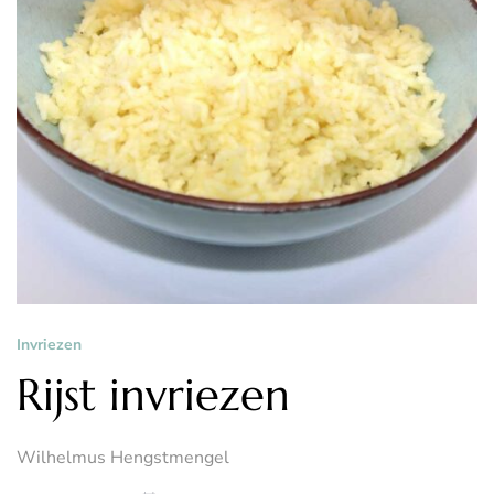
Invriezen
Rijst invriezen
Wilhelmus Hengstmengel