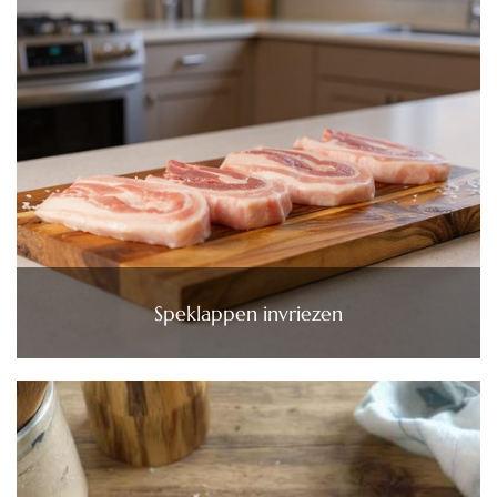
Speklappen invriezen