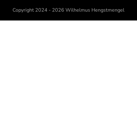
Copyright 2024 - 2026
Wilhelmus Hengstmengel