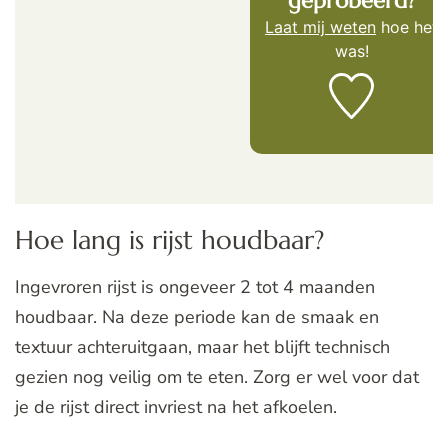
geprobeerd?
Laat mij weten
hoe het
was!
Hoe lang is rijst houdbaar?
Ingevroren rijst is ongeveer 2 tot 4 maanden
houdbaar. Na deze periode kan de smaak en
textuur achteruitgaan, maar het blijft technisch
gezien nog veilig om te eten. Zorg er wel voor dat
je de rijst direct invriest na het afkoelen.