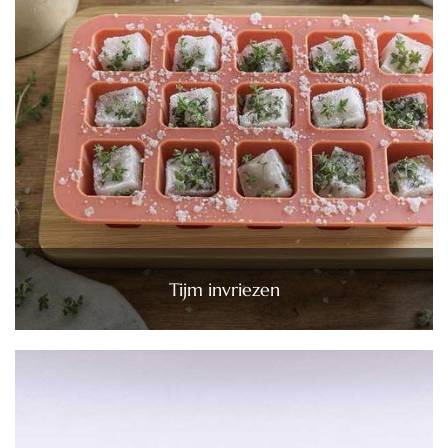
Tijm invriezen