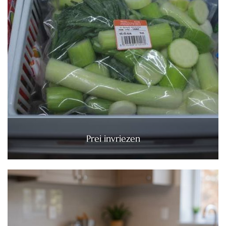
Prei invriezen