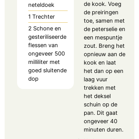
de kook. Voeg
neteldoek
de preiringen
1 Trechter
toe, samen met
2 Schone en
de peterselie en
gesteriliseerde
een mespuntje
flessen van
zout. Breng het
ongeveer 500
opnieuw aan de
milliliter met
kook en laat
goed sluitende
het dan op een
dop
laag vuur
trekken met
het deksel
schuin op de
pan. Dit gaat
ongeveer 40
minuten duren.