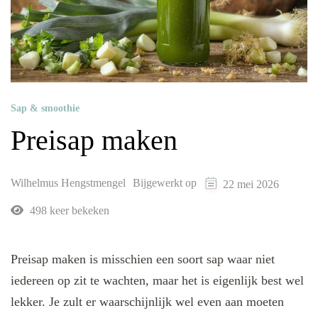
Sap & smoothie
Preisap maken
Wilhelmus Hengstmengel
Bijgewerkt op
22 mei 2026
498 keer bekeken
Preisap maken is misschien een soort sap waar niet
iedereen op zit te wachten, maar het is eigenlijk best wel
lekker. Je zult er waarschijnlijk wel even aan moeten