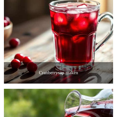
Cranberrysap maken