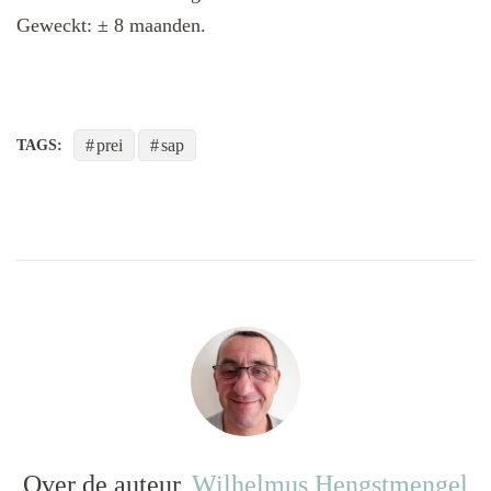
Geweckt: ± 8 maanden.
prei
sap
TAGS:
Over de auteur
Wilhelmus Hengstmengel