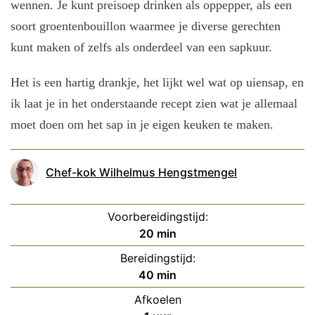
wennen. Je kunt preisoep drinken als oppepper, als een
soort groentenbouillon waarmee je diverse gerechten
kunt maken of zelfs als onderdeel van een sapkuur.
Het is een hartig drankje, het lijkt wel wat op uiensap, en
ik laat je in het onderstaande recept zien wat je allemaal
moet doen om het sap in je eigen keuken te maken.
Chef-kok Wilhelmus Hengstmengel
Voorbereidingstijd:
minuten
20
min
Bereidingstijd:
minuten
40
min
Afkoelen