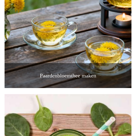
Paardenbloemthee maken