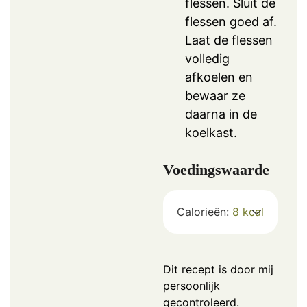
flessen. Sluit de
flessen goed af.
Laat de flessen
volledig
afkoelen en
bewaar ze
daarna in de
koelkast.
Voedingswaarde
Calorieën:
8
kcal
Dit recept is door mij
persoonlijk
gecontroleerd.