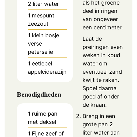
als het groene
2
liter
water
deel in ringen
1
mespunt
van ongeveer
zeezout
een centimeter.
1
klein bosje
Laat de
verse
preiringen even
peterselie
weken in koud
1
eetlepel
water om
appelciderazijn
eventueel zand
kwijt te raken.
Spoel daarna
Benodigdheden
goed af onder
de kraan.
1 ruime pan
Breng in een
met deksel
grote pan 2
liter water aan
1 Fijne zeef of