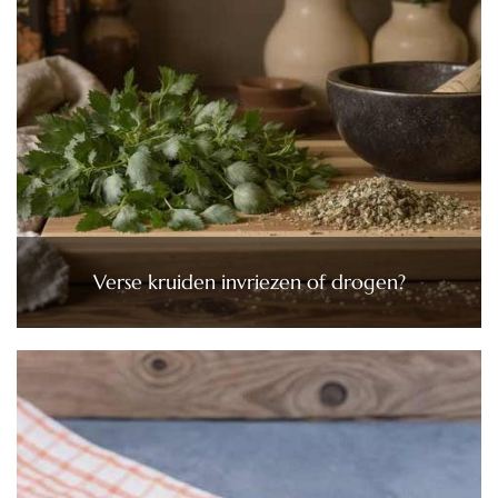
Verse kruiden invriezen of drogen?