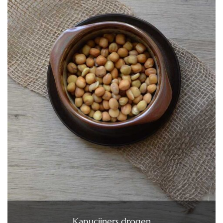
Kapucijners drogen