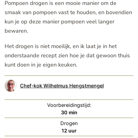
Pompoen drogen is een mooie manier om de
smaak van pompoen vast te houden, en bovendien
kun je op deze manier pompoen veel langer
bewaren.
Het drogen is niet moeilijk, en ik laat je in het
onderstaande recept zien hoe je dat gewoon thuis
kunt doen in je eigen keuken.
Chef-kok Wilhelmus Hengstmengel
Voorbereidingstijd:
minuten
30
min
Drogen
uur
12
uur