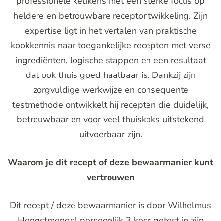
professionele keukens met een sterke focus op
heldere en betrouwbare receptontwikkeling. Zijn
expertise ligt in het vertalen van praktische
kookkennis naar toegankelijke recepten met verse
ingrediënten, logische stappen en een resultaat
dat ook thuis goed haalbaar is. Dankzij zijn
zorgvuldige werkwijze en consequente
testmethode ontwikkelt hij recepten die duidelijk,
betrouwbaar en voor veel thuiskoks uitstekend
uitvoerbaar zijn.
Waarom je dit recept of deze bewaarmanier kunt
vertrouwen
Dit recept / deze bewaarmanier is door Wilhelmus
Hengstmengel persoonlijk 3 keer getest in zijn