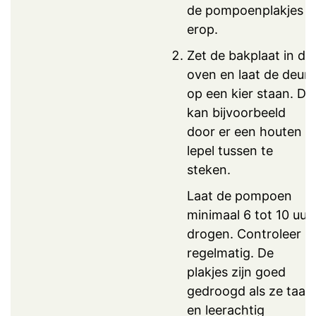
de pompoenplakjes
erop.
Zet de bakplaat in de
oven en laat de deur
op een kier staan. Dit
kan bijvoorbeeld
door er een houten
lepel tussen te
steken.
Laat de pompoen
minimaal 6 tot 10 uur
drogen. Controleer
regelmatig. De
plakjes zijn goed
gedroogd als ze taai
en leerachtig