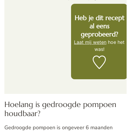
Heb je dit recept
al eens
geprobeerd?
Laat mij weten
hoe het
was!
Hoelang is gedroogde pompoen
houdbaar?
Gedroogde pompoen is ongeveer 6 maanden