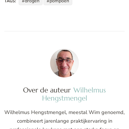
drogen
pompoen
TAGS:
Over de auteur
Wilhelmus
Hengstmengel
Wilhelmus Hengstmengel, meestal Wim genoemd,
combineert jarenlange praktijkervaring in