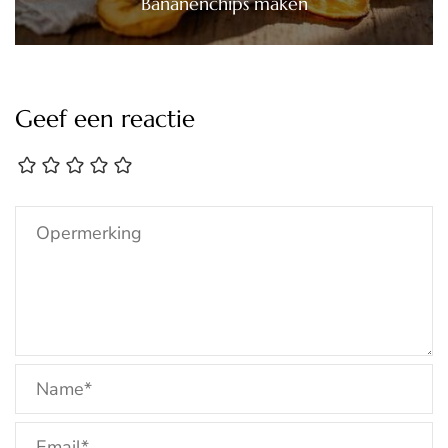
Bananenchips maken
Geef een reactie