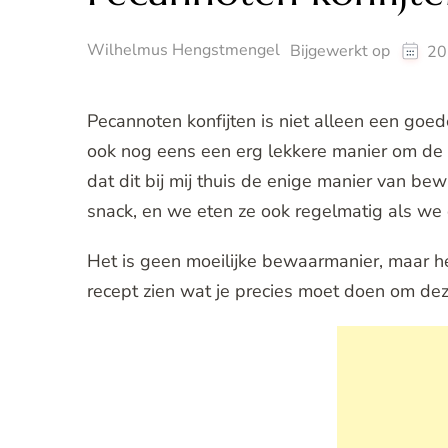
Wilhelmus Hengstmengel
Bijgewerkt op
20
Pecannoten konfijten is niet alleen een goe
ook nog eens een erg lekkere manier om de 
dat dit bij mij thuis de enige manier van bew
snack, en we eten ze ook regelmatig als we
Het is geen moeilijke bewaarmanier, maar het
recept zien wat je precies moet doen om deze