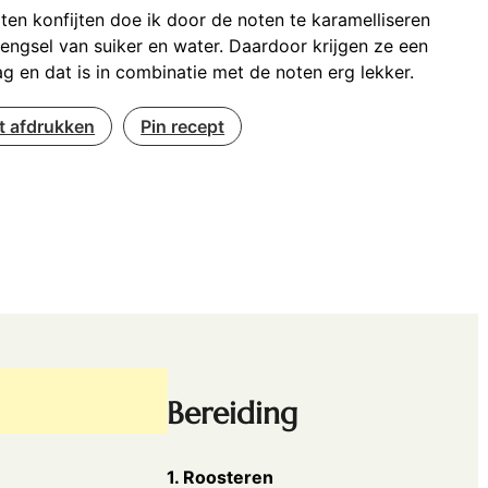
en konfijten doe ik door de noten te karamelliseren
engsel van suiker en water. Daardoor krijgen ze een
ag en dat is in combinatie met de noten erg lekker.
t afdrukken
Pin recept
Bereiding
1. Roosteren