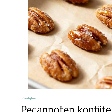
Konfijten
Pecannoten konfijt