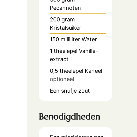
Pecannoten
200
gram
Kristalsuiker
150
milliliter
Water
1
theelepel
Vanille-
extract
0,5
theelepel
Kaneel
optioneel
Een snufje zout
Benodigdheden