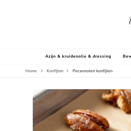
Azijn & kruidenolie & dressing
Bew
Pecannoten konfijten
Home
Konfijten