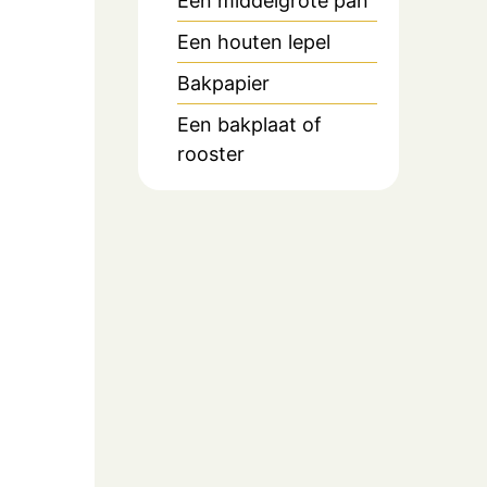
Een middelgrote pan
Een houten lepel
Bakpapier
Een bakplaat of
rooster