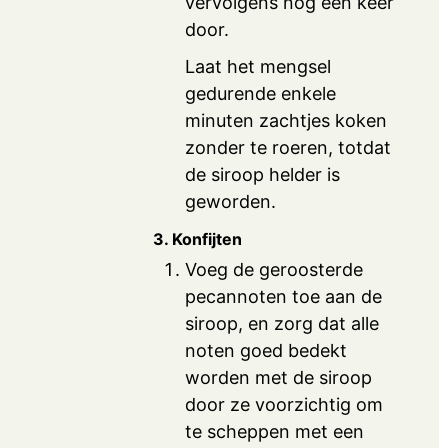
vervolgens nog een keer
door.
Laat het mengsel
gedurende enkele
minuten zachtjes koken
zonder te roeren, totdat
de siroop helder is
geworden.
3. Konfijten
Voeg de geroosterde
pecannoten toe aan de
siroop, en zorg dat alle
noten goed bedekt
worden met de siroop
door ze voorzichtig om
te scheppen met een