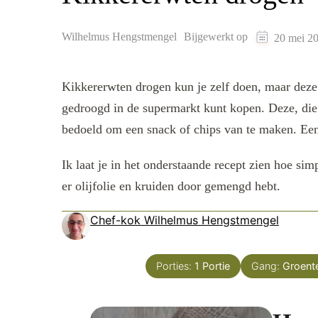
Wilhelmus Hengstmengel
Bijgewerkt op
20 mei 2
Kikkererwten drogen kun je zelf doen, maar deze 
gedroogd in de supermarkt kunt kopen. Deze, die
bedoeld om een snack of chips van te maken. Een b
Ik laat je in het onderstaande recept zien hoe sim
er olijfolie en kruiden door gemengd hebt.
Chef-kok Wilhelmus Hengstmengel
Porties:
1
Portie
Gang:
Groent