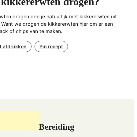
 kikkererwten drogen?
wten drogen doe je natuurlijk met kikkererwten uit
. Want we drogen de kikkererwten hier om er een
ack of chips van te maken.
t afdrukken
Pin recept
Bereiding