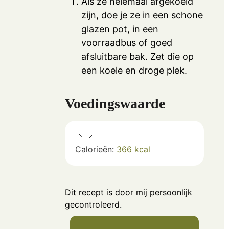
Als ze helemaal afgekoeld
zijn, doe je ze in een schone
glazen pot, in een
voorraadbus of goed
afsluitbare bak. Zet die op
een koele en droge plek.
Voedingswaarde
Calorieën:
366
kcal
Dit recept is door mij persoonlijk
gecontroleerd.