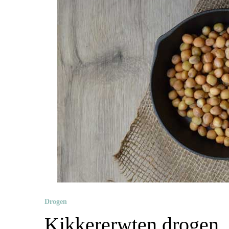
Drogen
Kikkererwten drogen