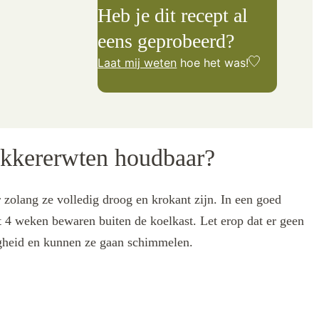
Heb je dit recept al
eens geprobeerd?
Laat mij weten
hoe het was!
ikkererwten houdbaar?
zolang ze volledig droog en krokant zijn. In een goed
t 4 weken bewaren buiten de koelkast. Let erop dat er geen
igheid en kunnen ze gaan schimmelen.