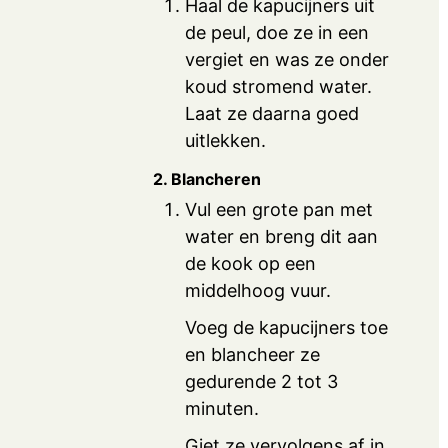
Haal de kapucijners uit
de peul, doe ze in een
vergiet en was ze onder
koud stromend water.
Laat ze daarna goed
uitlekken.
2. Blancheren
Vul een grote pan met
water en breng dit aan
de kook op een
middelhoog vuur.
Voeg de kapucijners toe
en blancheer ze
gedurende 2 tot 3
minuten.
Giet ze vervolgens af in