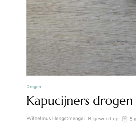
Drogen
Kapucijners drogen
Wilhelmus Hengstmengel
Bijgewerkt op
5 