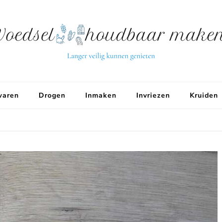
aren
Drogen
Inmaken
Invriezen
Kruiden