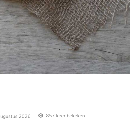
857 keer bekeken
augustus 2026