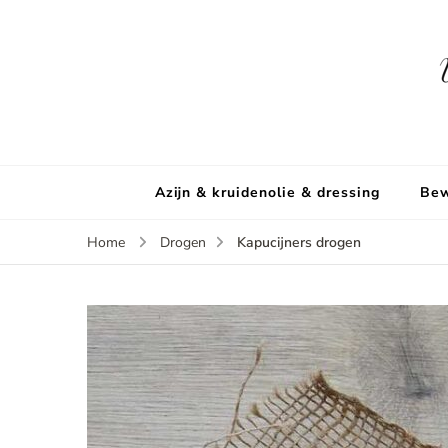
Azijn & kruidenolie & dressing
Bew
Kapucijners drogen
Home
Drogen