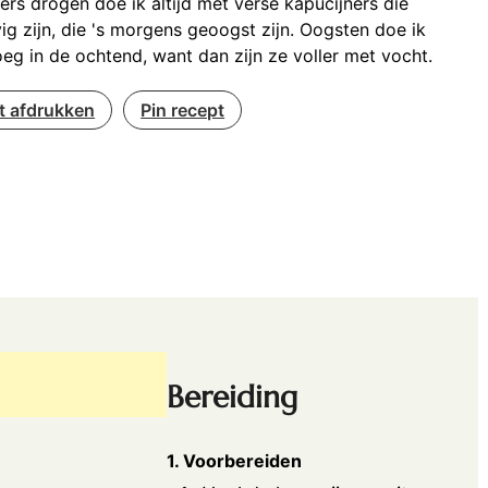
ers drogen doe ik altijd met verse kapucijners die
ig zijn, die 's morgens geoogst zijn. Oogsten doe ik
roeg in de ochtend, want dan zijn ze voller met vocht.
t afdrukken
Pin recept
Bereiding
1. Voorbereiden