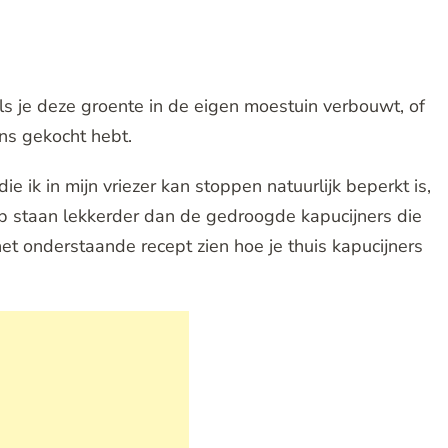
als je deze groente in de eigen moestuin verbouwt, of
ns gekocht hebt.
e ik in mijn vriezer kan stoppen natuurlijk beperkt is,
heb staan lekkerder dan de gedroogde kapucijners die
 het onderstaande recept zien hoe je thuis kapucijners