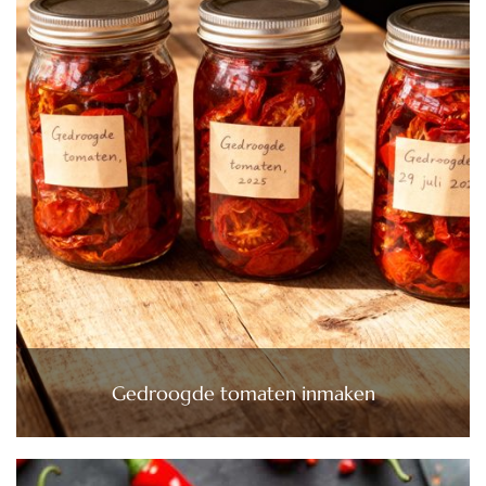
Gedroogde tomaten inmaken