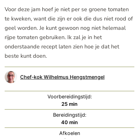
Voor deze jam hoef je niet per se groene tomaten
te kweken, want die zijn er ook die dus niet rood of
geel worden. Je kunt gewoon nog niet helemaal
rijpe tomaten gebruiken. Ik zal je in het
onderstaande recept laten zien hoe je dat het
beste kunt doen.
Chef-kok Wilhelmus Hengstmengel
Voorbereidingstijd:
minuten
25
min
Bereidingstijd:
minuten
40
min
Afkoelen