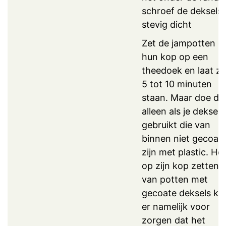
schroef de deksels
stevig dicht
Zet de jampotten o
hun kop op een
theedoek en laat ze
5 tot 10 minuten
staan. Maar doe da
alleen als je deksels
gebruikt die van
binnen niet gecoat
zijn met plastic. Het
op zijn kop zetten
van potten met
gecoate deksels ka
er namelijk voor
zorgen dat het