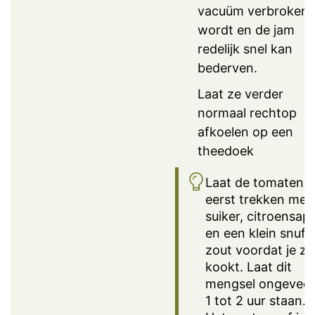
vacuüm verbroken
wordt en de jam
redelijk snel kan
bederven.
Laat ze verder
normaal rechtop
afkoelen op een
theedoek
Laat de tomaten
eerst trekken met
suiker, citroensap
en een klein snufj
zout voordat je ze
kookt. Laat dit
mengsel ongeveer
1 tot 2 uur staan.