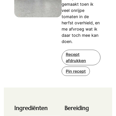
gemaakt toen ik
veel onrijpe
tomaten in de
herfst overhield, en
me afvroeg wat ik
daar toch mee kan
doen.
Recept
afdrukken
Pin recept
Ingrediënten
Bereiding