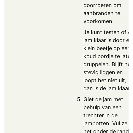
doorroeren om
aanbranden te
voorkomen.
Je kunt testen of d
jam klaar is door ee
klein beetje op een
koud bordje te late
druppelen. Blijft het
stevig liggen en
loopt het niet uit,
dan is de jam klaar.
Giet de jam met
behulp van een
trechter in de
jampotten. Vul ze t
net onder de rand 