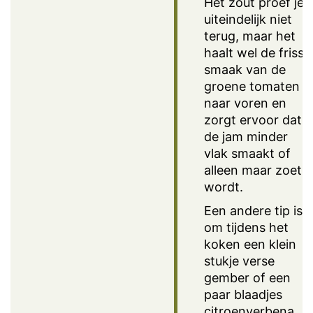
Het zout proef je
uiteindelijk niet
terug, maar het
haalt wel de frisse
smaak van de
groene tomaten
naar voren en
zorgt ervoor dat
de jam minder
vlak smaakt of
alleen maar zoet
wordt.
Een andere tip is
om tijdens het
koken een klein
stukje verse
gember of een
paar blaadjes
citroenverbena