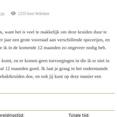
1210 keer bekeken
026
n, want het is veel te makkelijk om deze kruiden duur te
er jaar een grote voorraad aan verschillende specerijen, en
die ik in de komende 12 maanden zo ongeveer nodig heb.
 komt, en er komen geen toevoegingen in die ik er niet in
al 12 maanden goed. Ik laat je graag in het onderstaande
gehaktkruiden doe, en ook jij kunt op deze manier een
reidingstijd:
Totale tijd: