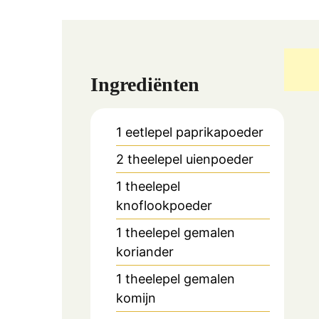
Ingrediënten
1
eetlepel
paprikapoeder
2
theelepel
uienpoeder
1
theelepel
knoflookpoeder
1
theelepel
gemalen
koriander
1
theelepel
gemalen
komijn