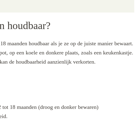
en houdbaar?
18 maanden houdbaar als je ze op de juiste manier bewaart.
ot, op een koele en donkere plaats, zoals een keukenkastje.
 kan de houdbaarheid aanzienlijk verkorten.
2 tot 18 maanden (droog en donker bewaren)
eid.