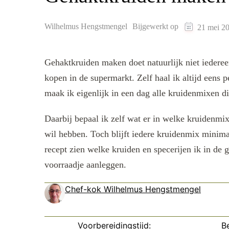
Wilhelmus Hengstmengel
Bijgewerkt op
21 mei 2
Gehaktkruiden maken doet natuurlijk niet iederee
kopen in de supermarkt. Zelf haal ik altijd eens p
maak ik eigenlijk in een dag alle kruidenmixen 
Daarbij bepaal ik zelf wat er in welke kruidenmix
wil hebben. Toch blijft iedere kruidenmix minima
recept zien welke kruiden en specerijen ik in de 
voorraadje aanleggen.
Chef-kok Wilhelmus Hengstmengel
Voorbereidingstijd:
Be