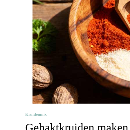
Kruidenmix
Gehaktkruiden maken