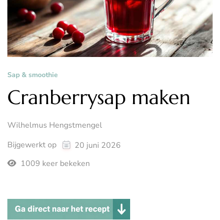
Sap & smoothie
Cranberrysap maken
Wilhelmus Hengstmengel
Bijgewerkt op
20 juni 2026
1009 keer bekeken