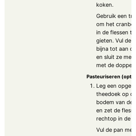
koken.
Gebruik een tr
om het cranbe
in de flessen te
gieten. Vul de f
bijna tot aan d
en sluit ze met
met de doppen
Pasteuriseren (optio
Leg een opge
theedoek op d
bodem van de 
en zet de fless
rechtop in de p
Vul de pan me