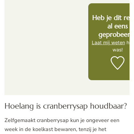
Heb je dit rec
al eens
geprobeerd
Laat mij weten
hoe
was!
Hoelang is cranberrysap houdbaar?
Zelfgemaakt cranberrysap kun je ongeveer een
week in de koelkast bewaren, tenzij je het