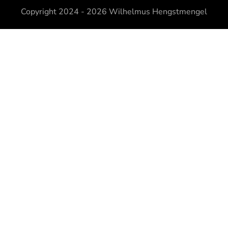
Copyright 2024 - 2026
Wilhelmus Hengstmengel