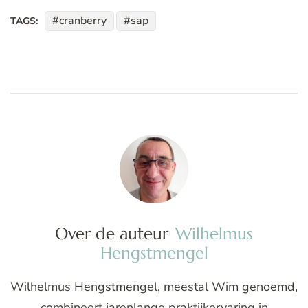
cranberry
sap
TAGS:
Over de auteur
Wilhelmus
Hengstmengel
Wilhelmus Hengstmengel, meestal Wim genoemd,
combineert jarenlange praktijkervaring in