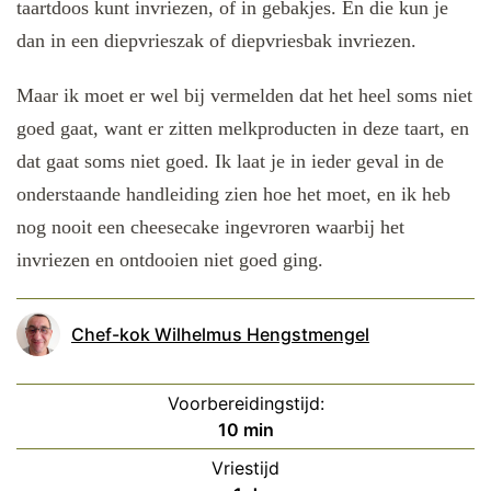
taartdoos kunt invriezen, of in gebakjes. En die kun je
dan in een diepvrieszak of diepvriesbak invriezen.
Maar ik moet er wel bij vermelden dat het heel soms niet
goed gaat, want er zitten melkproducten in deze taart, en
dat gaat soms niet goed. Ik laat je in ieder geval in de
onderstaande handleiding zien hoe het moet, en ik heb
nog nooit een cheesecake ingevroren waarbij het
invriezen en ontdooien niet goed ging.
Chef-kok Wilhelmus Hengstmengel
Voorbereidingstijd:
minuten
10
min
Vriestijd