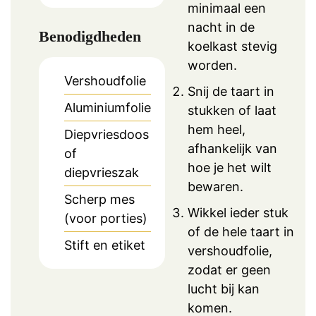
minimaal een
nacht in de
Benodigdheden
koelkast stevig
worden.
Vershoudfolie
Snij de taart in
Aluminiumfolie
stukken of laat
hem heel,
Diepvriesdoos
afhankelijk van
of
hoe je het wilt
diepvrieszak
bewaren.
Scherp mes
Wikkel ieder stuk
(voor porties)
of de hele taart in
Stift en etiket
vershoudfolie,
zodat er geen
lucht bij kan
komen.