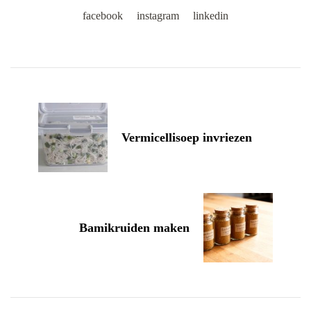
facebook
instagram
linkedin
Post
Navigation
Vermicellisoep invriezen
Bamikruiden maken