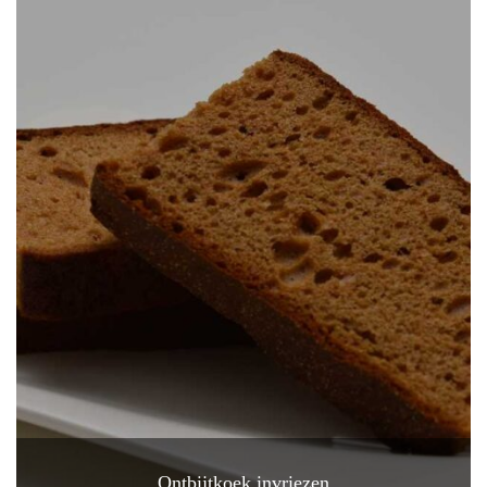
Ontbijtkoek invriezen