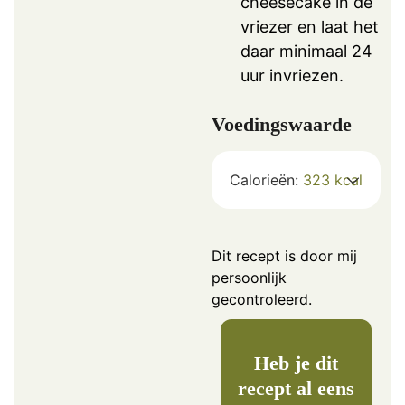
cheesecake in de
vriezer en laat het
daar minimaal 24
uur invriezen.
Voedingswaarde
Calorieën:
323
kcal
Dit recept is door mij
persoonlijk
gecontroleerd.
Heb je dit
recept al eens