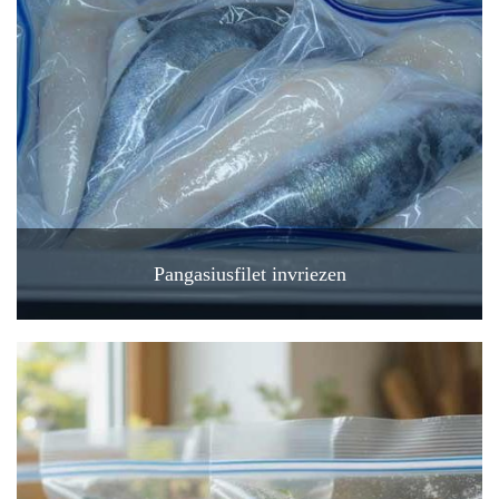
Pangasiusfilet invriezen