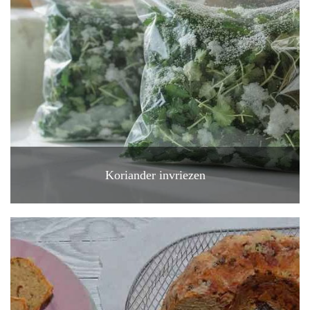
Koriander invriezen