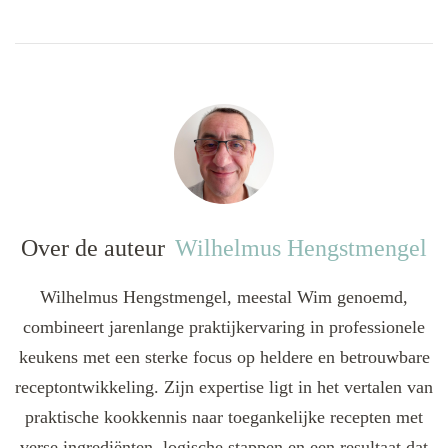
Over de auteur
Wilhelmus Hengstmengel
Wilhelmus Hengstmengel, meestal Wim genoemd,
combineert jarenlange praktijkervaring in professionele
keukens met een sterke focus op heldere en betrouwbare
receptontwikkeling. Zijn expertise ligt in het vertalen van
praktische kookkennis naar toegankelijke recepten met
verse ingrediënten, logische stappen en een resultaat dat