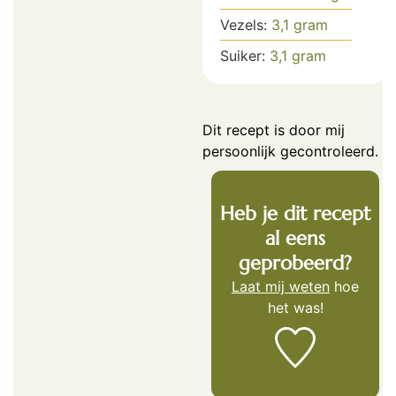
Vezels:
3,1
gram
Suiker:
3,1
gram
Dit recept is door mij
persoonlijk gecontroleerd.
Heb je dit recept
al eens
geprobeerd?
Laat mij weten
hoe
het was!