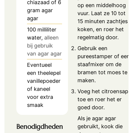
chiazaad of 6
op een middelhoog
gram agar
vuur. Laat ze 10 tot
agar
15 minuten zachtjes
koken, en roer het
100
milliliter
regelmatig door.
water,
alleen
bij gebruik
Gebruik een
van agar agar
pureestamper of een
staafmixer om de
Eventueel
bramen tot moes te
een theelepel
maken.
vanillepoeder
of kaneel
Voeg het citroensap
voor extra
toe en roer het er
smaak
goed door.
Als je agar agar
Benodigdheden
gebruikt, kook die