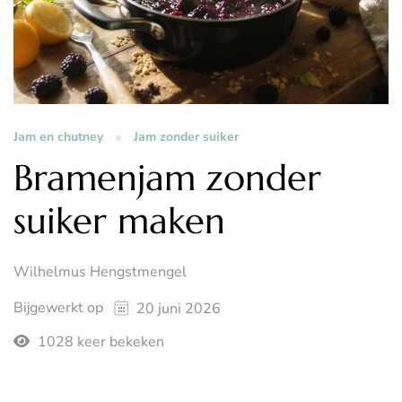
Jam en chutney
Jam zonder suiker
Bramenjam zonder
suiker maken
Wilhelmus Hengstmengel
Bijgewerkt op
20 juni 2026
1028 keer bekeken