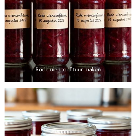
Rode uienconfituur maken