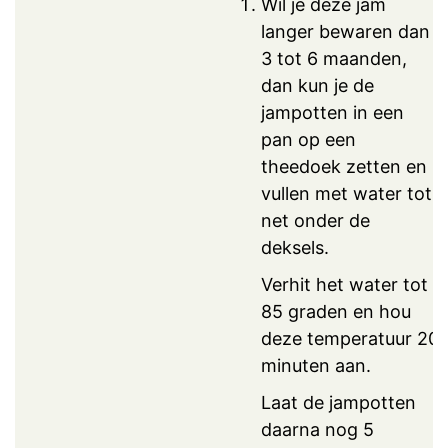
Wil je deze jam
langer bewaren dan
3 tot 6 maanden,
dan kun je de
jampotten in een
pan op een
theedoek zetten en
vullen met water tot
net onder de
deksels.
Verhit het water tot
85 graden en hou
deze temperatuur 20
minuten aan.
Laat de jampotten
daarna nog 5