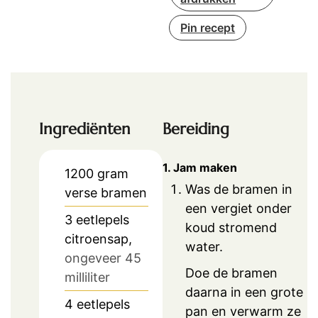
Pin recept
Ingrediënten
Bereiding
1. Jam maken
1200
gram
Was de bramen in
verse bramen
een vergiet onder
3
eetlepels
koud stromend
citroensap,
water.
ongeveer 45
Doe de bramen
milliliter
daarna in een grote
4
eetlepels
pan en verwarm ze