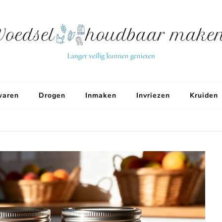
aren
Drogen
Inmaken
Invriezen
Kruiden