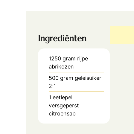
Ingrediënten
1250
gram
rijpe
abrikozen
500
gram
geleisuiker
2:1
1
eetlepel
versgeperst
citroensap