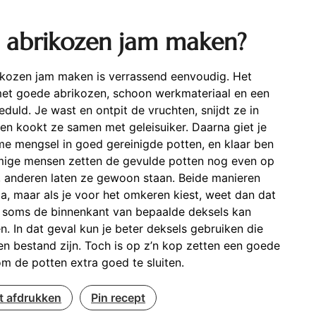
 abrikozen jam maken?
ikozen jam maken is verrassend eenvoudig. Het
met goede abrikozen, schoon werkmateriaal en een
eduld. Je wast en ontpit de vruchten, snijdt ze in
en kookt ze samen met geleisuiker. Daarna giet je
e mengsel in goed gereinigde potten, en klaar ben
mige mensen zetten de gevulde potten nog even op
, anderen laten ze gewoon staan. Beide manieren
ma, maar als je voor het omkeren kiest, weet dan dat
r soms de binnenkant van bepaalde deksels kan
n. In dat geval kun je beter deksels gebruiken die
n bestand zijn. Toch is op z’n kop zetten een goede
m de potten extra goed te sluiten.
t afdrukken
Pin recept