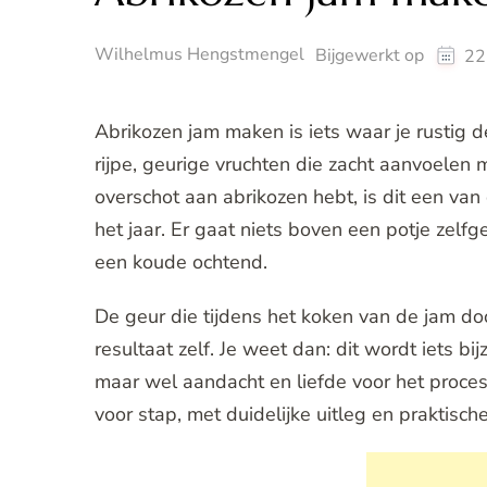
Wilhelmus Hengstmengel
Bijgewerkt op
22
Abrikozen jam maken is iets waar je rustig de
rijpe, geurige vruchten die zacht aanvoelen m
overschot aan abrikozen hebt, is dit een van
het jaar. Er gaat niets boven een potje zel
een koude ochtend.
De geur die tijdens het koken van de jam door
resultaat zelf. Je weet dan: dit wordt iets b
maar wel aandacht en liefde voor het proces.
voor stap, met duidelijke uitleg en praktische