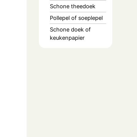
Schone theedoek
Pollepel of soeplepel
Schone doek of
keukenpapier