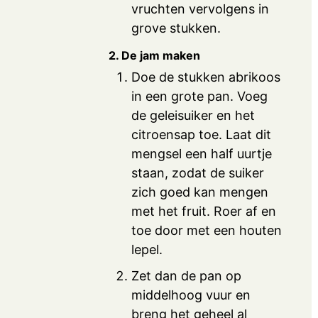
vruchten vervolgens in
grove stukken.
2. De jam maken
Doe de stukken abrikoos
in een grote pan. Voeg
de geleisuiker en het
citroensap toe. Laat dit
mengsel een half uurtje
staan, zodat de suiker
zich goed kan mengen
met het fruit. Roer af en
toe door met een houten
lepel.
Zet dan de pan op
middelhoog vuur en
breng het geheel al