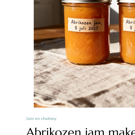
Jam en chutney
Abrikozen jam mak