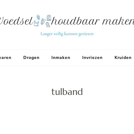
aren
Drogen
Inmaken
Invriezen
Kruiden
tulband