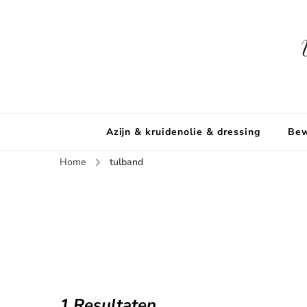
Azijn & kruidenolie & dressing
Bew
Home
tulband
1 Resultaten