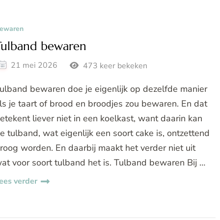
ewaren
Tulband bewaren
21 mei 2026
473 keer bekeken
ulband bewaren doe je eigenlijk op dezelfde manier
ls je taart of brood en broodjes zou bewaren. En dat
etekent liever niet in een koelkast, want daarin kan
e tulband, wat eigenlijk een soort cake is, ontzettend
roog worden. En daarbij maakt het verder niet uit
at voor soort tulband het is. Tulband bewaren Bij …
ees verder