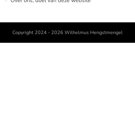
Over ons, doel van deze website
Copyright 2024 - 2026
Wilhelmus Hengstmengel