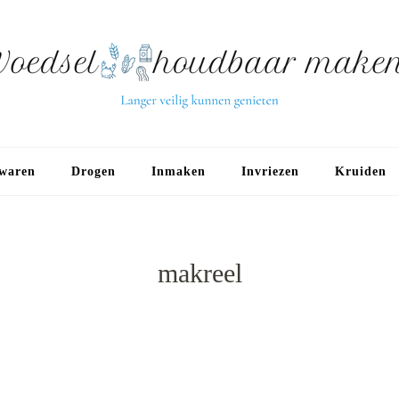
waren
Drogen
Inmaken
Invriezen
Kruiden
makreel