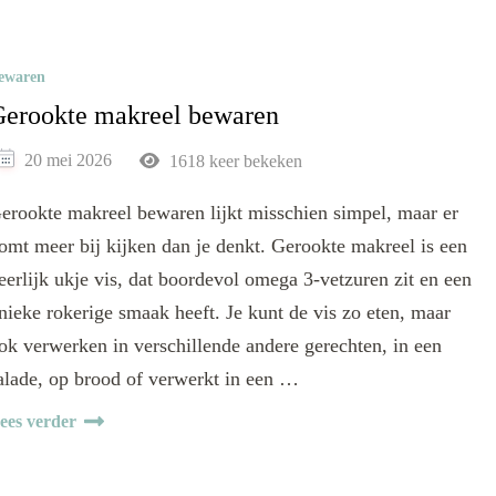
ewaren
erookte makreel bewaren
20 mei 2026
1618 keer bekeken
erookte makreel bewaren lijkt misschien simpel, maar er
omt meer bij kijken dan je denkt. Gerookte makreel is een
eerlijk ukje vis, dat boordevol omega 3-vetzuren zit en een
nieke rokerige smaak heeft. Je kunt de vis zo eten, maar
ok verwerken in verschillende andere gerechten, in een
alade, op brood of verwerkt in een …
ees verder