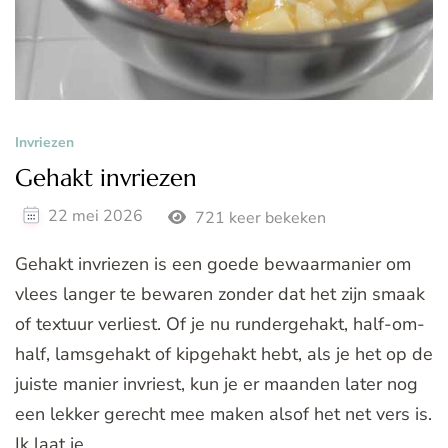
Invriezen
Gehakt invriezen
22 mei 2026
721 keer bekeken
Gehakt invriezen is een goede bewaarmanier om
vlees langer te bewaren zonder dat het zijn smaak
of textuur verliest. Of je nu rundergehakt, half-om-
half, lamsgehakt of kipgehakt hebt, als je het op de
juiste manier invriest, kun je er maanden later nog
een lekker gerecht mee maken alsof het net vers is.
Ik laat je …