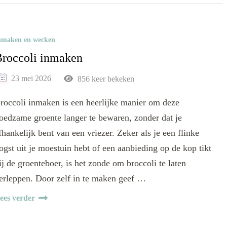
nmaken en wecken
roccoli inmaken
23 mei 2026
856 keer bekeken
roccoli inmaken is een heerlijke manier om deze
oedzame groente langer te bewaren, zonder dat je
fhankelijk bent van een vriezer. Zeker als je een flinke
ogst uit je moestuin hebt of een aanbieding op de kop tikt
ij de groenteboer, is het zonde om broccoli te laten
erleppen. Door zelf in te maken geef …
ees verder