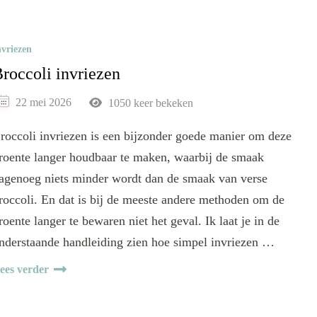
nvriezen
roccoli invriezen
22 mei 2026
1050 keer bekeken
roccoli invriezen is een bijzonder goede manier om deze
roente langer houdbaar te maken, waarbij de smaak
agenoeg niets minder wordt dan de smaak van verse
roccoli. En dat is bij de meeste andere methoden om de
roente langer te bewaren niet het geval. Ik laat je in de
nderstaande handleiding zien hoe simpel invriezen …
ees verder