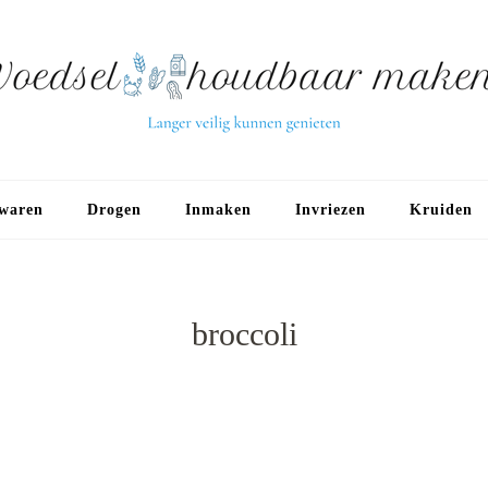
waren
Drogen
Inmaken
Invriezen
Kruiden
broccoli