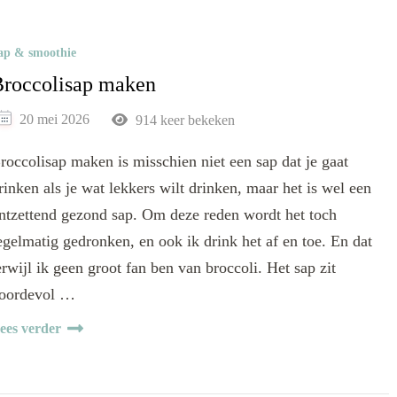
ap & smoothie
roccolisap maken
20 mei 2026
914 keer bekeken
roccolisap maken is misschien niet een sap dat je gaat
rinken als je wat lekkers wilt drinken, maar het is wel een
ntzettend gezond sap. Om deze reden wordt het toch
egelmatig gedronken, en ook ik drink het af en toe. En dat
erwijl ik geen groot fan ben van broccoli. Het sap zit
oordevol …
ees verder