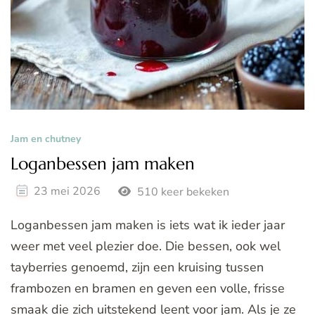
Jam en chutney
Loganbessen jam maken
23 mei 2026
510 keer bekeken
Loganbessen jam maken is iets wat ik ieder jaar
weer met veel plezier doe. Die bessen, ook wel
tayberries genoemd, zijn een kruising tussen
frambozen en bramen en geven een volle, frisse
smaak die zich uitstekend leent voor jam. Als je ze