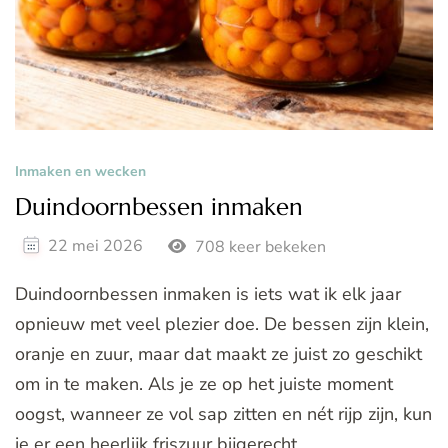
Inmaken en wecken
Duindoornbessen inmaken
22 mei 2026
708 keer bekeken
Duindoornbessen inmaken is iets wat ik elk jaar
opnieuw met veel plezier doe. De bessen zijn klein,
oranje en zuur, maar dat maakt ze juist zo geschikt
om in te maken. Als je ze op het juiste moment
oogst, wanneer ze vol sap zitten en nét rijp zijn, kun
je er een heerlijk friszuur bijgerecht …