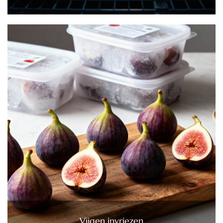
Vijgen invriezen