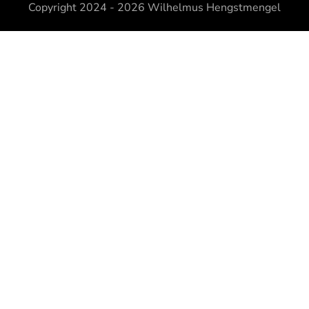
Copyright 2024 - 2026
Wilhelmus Hengstmengel