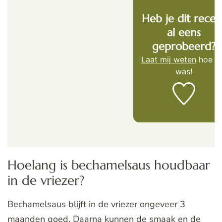
Heb je dit recep
al eens
geprobeerd?
Laat mij weten
hoe h
was!
Hoelang is bechamelsaus houdbaar
in de vriezer?
Bechamelsaus blijft in de vriezer ongeveer 3
maanden goed. Daarna kunnen de smaak en de