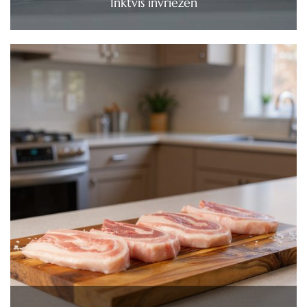
Inktvis invriezen