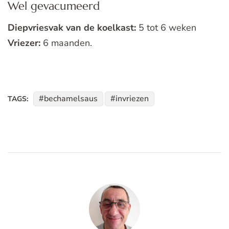
Wel gevacumeerd
Diepvriesvak van de koelkast:
5 tot 6 weken
Vriezer:
6 maanden.
bechamelsaus
invriezen
TAGS: