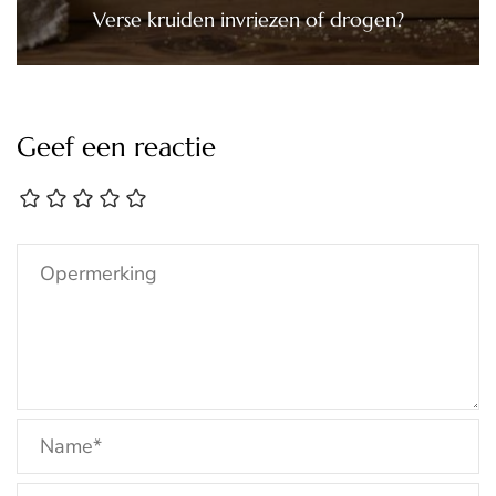
Verse kruiden invriezen of drogen?
Geef een reactie