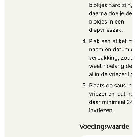
blokjes hard zijn, 
daarna doe je de
blokjes in een
diepvrieszak.
Plak een etiket me
naam en datum op
verpakking, zodat 
weet hoelang de s
al in de vriezer ligt
Plaats de saus in 
vriezer en laat het
daar minimaal 24 
invriezen.
Voedingswaarde