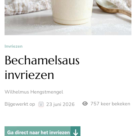
Invriezen
Bechamelsaus
invriezen
Wilhelmus Hengstmengel
757 keer bekeken
Bijgewerkt op
23 juni 2026