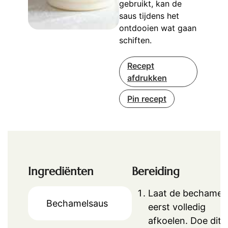
gebruikt, kan de
saus tijdens het
ontdooien wat gaan
schiften.
Recept
afdrukken
Pin recept
Ingrediënten
Bereiding
Laat de bechamel
Bechamelsaus
eerst volledig
afkoelen. Doe dit 