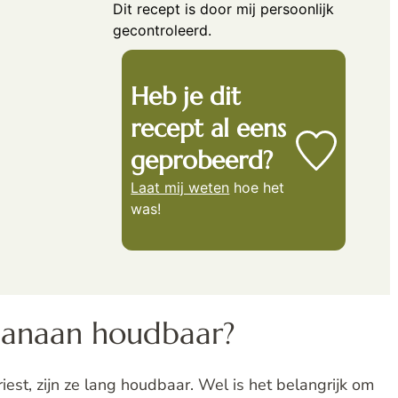
Dit recept is door mij persoonlijk
gecontroleerd.
Heb je dit
recept al eens
geprobeerd?
Laat mij weten
hoe het
was!
 banaan houdbaar?
est, zijn ze lang houdbaar. Wel is het belangrijk om