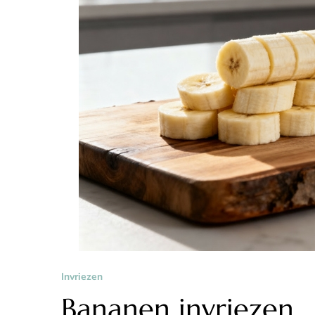
Invriezen
Bananen invriezen