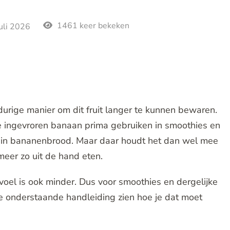
1461 keer bekeken
juli 2026
durige manier om dit fruit langer te kunnen bewaren.
de ingevroren banaan prima gebruiken in smoothies en
n in bananenbrood. Maar daar houdt het dan wel mee
meer zo uit de hand eten.
oel is ook minder. Dus voor smoothies en dergelijke
e onderstaande handleiding zien hoe je dat moet