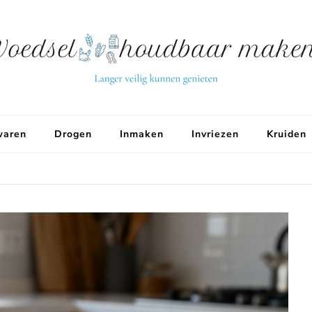
aren
Drogen
Inmaken
Invriezen
Kruiden