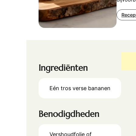
Recep
Ingrediënten
Eén tros verse bananen
Benodigdheden
Vershoudfolie of