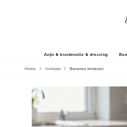
Azijn & kruidenolie & dressing
Bew
Bananen invriezen
Home
Invriezen