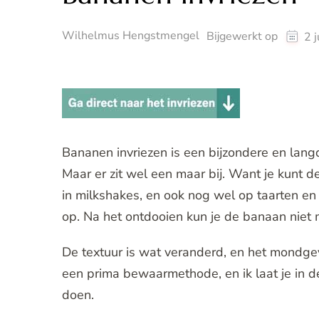
Wilhelmus Hengstmengel
Bijgewerkt op
2 
Bananen invriezen is een bijzondere en lang
Maar er zit wel een maar bij. Want je kunt 
in milkshakes, en ook nog wel op taarten e
op. Na het ontdooien kun je de banaan niet 
De textuur is wat veranderd, en het mondgev
een prima bewaarmethode, en ik laat je in d
doen.