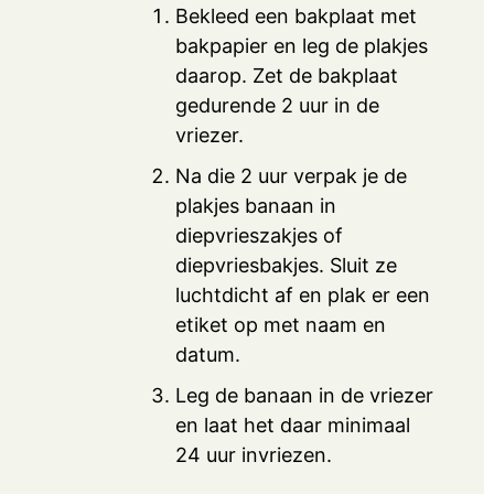
Bekleed een bakplaat met
bakpapier en leg de plakjes
daarop. Zet de bakplaat
gedurende 2 uur in de
vriezer.
Na die 2 uur verpak je de
plakjes banaan in
diepvrieszakjes of
diepvriesbakjes. Sluit ze
luchtdicht af en plak er een
etiket op met naam en
datum.
Leg de banaan in de vriezer
en laat het daar minimaal
24 uur invriezen.