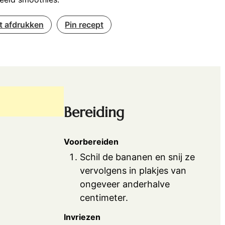
t afdrukken
Pin recept
Bereiding
Voorbereiden
Schil de bananen en snij ze
vervolgens in plakjes van
ongeveer anderhalve
centimeter.
Invriezen