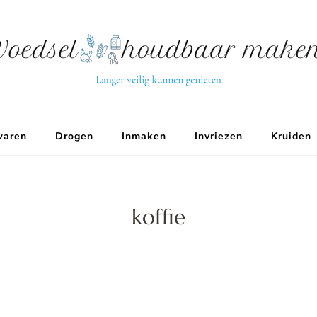
aren
Drogen
Inmaken
Invriezen
Kruiden
koffie