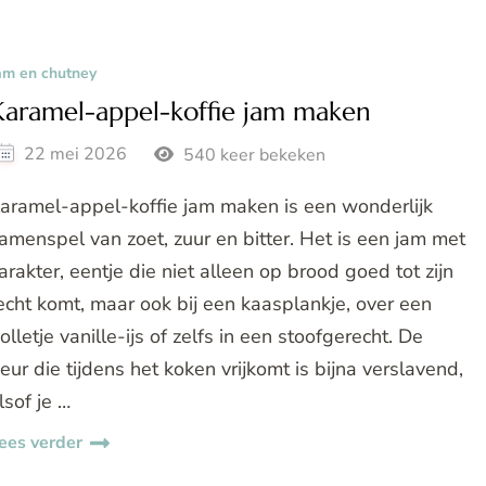
am en chutney
Karamel-appel-koffie jam maken
22 mei 2026
540 keer bekeken
aramel-appel-koffie jam maken is een wonderlijk
amenspel van zoet, zuur en bitter. Het is een jam met
arakter, eentje die niet alleen op brood goed tot zijn
echt komt, maar ook bij een kaasplankje, over een
olletje vanille-ijs of zelfs in een stoofgerecht. De
eur die tijdens het koken vrijkomt is bijna verslavend,
lsof je …
ees verder