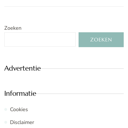
Zoeken
ZOEKEN
Advertentie
Informatie
Cookies
Disclaimer